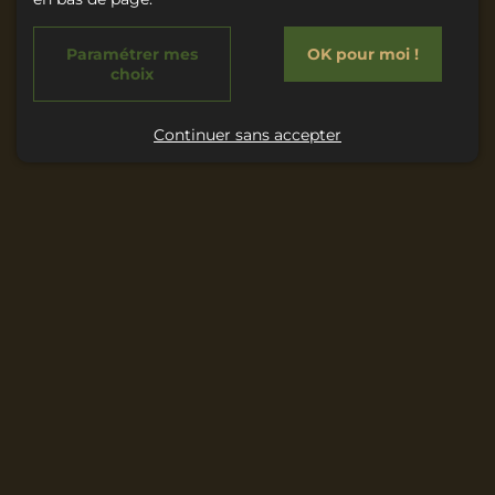
Paramétrer mes
OK pour moi !
choix
Continuer sans accepter