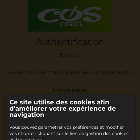
Authentification
Bonjour,
Veuillez saisir le mot de passe pour accéder au site.
Mot de passe:
Ce site utilise des cookies afin
d’améliorer votre expérience de
navigation
Vous pouvez paramétrer vos préférences et modifier
Accéder
vos choix en cliquant sur le lien de gestion des cookies
en bas de page.